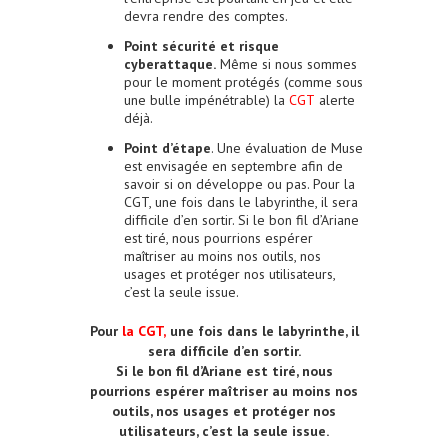
devra rendre des comptes.
Point sécurité et risque
cyberattaque.
Même si nous sommes
pour le moment protégés (comme sous
une bulle impénétrable) la
CGT
alerte
déjà.
Point d’étape
. Une évaluation de Muse
est envisagée en septembre afin de
savoir si on développe ou pas. Pour la
CGT, une fois dans le labyrinthe, il sera
difficile d’en sortir. Si le bon fil d’Ariane
est tiré, nous pourrions espérer
maîtriser au moins nos outils, nos
usages et protéger nos utilisateurs,
c’est la seule issue.
Pour
la CGT,
une fois dans le labyrinthe, il
sera difficile d’en sortir.
Si le bon fil d’Ariane est tiré, nous
pourrions espérer maîtriser au moins nos
outils, nos usages et protéger nos
utilisateurs, c’est la seule issue.