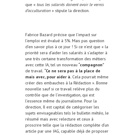
que «
tous les salariés doivent avoir le vernis
d’acculturation
» stipule la direction.
Fabrice Bazard précise que l’impact sur
l’emploi est évalué à 5%. Mais pas question
d’en savoir plus à ce jour ! Si ce n’est que « la
priorité sera d’aider les salariés à s’adapter à
une très certaine transformation des métiers
avec cette IA, tel un nouveau
“compagnon”
de travail.
“Ce ne sera pas à la place de
mais avec, pour aider à.
Cela pourrait même
créer des embauches à la Rédaction ». Bonne
nouvelle sauf si ce travail relève plus du
contrôle que de l’investigation, qui est
l’essence même du journalisme. Pour la
direction, Il est capital de catégoriser les
sujets envisageables tels le bulletin météo, le
résumé mais avec relecture et ceux à
proscrire telle que la rédaction complète d’un
article par une IAG, capable déjà de proposer