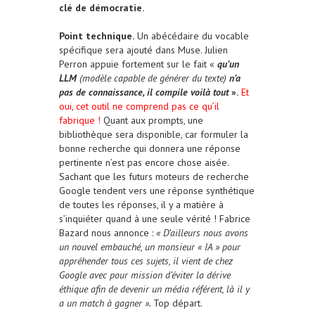
clé de démocratie.
Point technique.
Un abécédaire du vocable
spécifique sera ajouté dans Muse. Julien
Perron appuie fortement sur le fait «
qu’un
LLM
(modèle capable de générer du texte)
n’a
pas de connaissance, il compile
voilà tout
».
Et
oui, cet outil ne comprend pas ce qu’il
fabrique !
Quant aux prompts, une
bibliothèque sera disponible, car formuler la
bonne recherche qui donnera une réponse
pertinente n’est pas encore chose aisée.
Sachant que les futurs moteurs de recherche
Google tendent vers une réponse synthétique
de toutes les réponses, il y a matière à
s’inquiéter quand à une seule vérité ! Fabrice
Bazard nous annonce :
« D’ailleurs nous avons
un nouvel embauché, un monsieur « IA » pour
appréhender tous ces sujets, il vient de chez
Google avec pour mission d’éviter la dérive
éthique afin de devenir un média référent, là il y
a un match à gagner ».
Top départ.