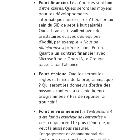
Point financier.
Les réponses sont loin
d’être claires. Quels seront les moyens
pour les développements
informatiques nécessaires ? L’équipe au
sein du SIB de sept à huit salariés
Ouest-France, travaillent avec des
prestataires et avec des équipes
d’Additi, par exemple.
« Nous on
plateformise »
précise Julien Peron.
Quant à
un contrat financier
avec
Microsoft pour Open IA, le Groupe
passera par l’alliance.
Point éthique.
Quelles seront les
règles et limites de la programmatique
? Qui seront les donneurs d’ordre des
missions confiées à ces intelligences
programmées ? Pas de réponse. Un
trou noir !
Point environnement.
« l’entrainement
a été fait à l’extérieur de l’entreprise »
,
c’est ce qui prend le plus d’énergie, on
veut là aussi nous rassurer.
L’engagement environnemental de
l’entreprise est pourtant en jeu et elle