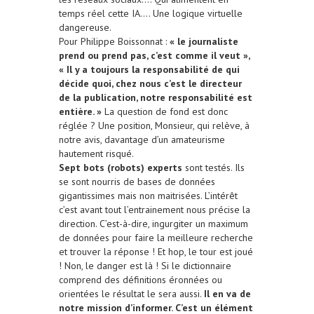
temps réel cette IA…. Une logique virtuelle
dangereuse.
Pour Philippe Boissonnat :
« le journaliste
prend ou prend pas, c’est comme il veut »,
« Il y a toujours la responsabilité de qui
décide quoi, chez nous c’est le directeur
de la publication, notre responsabilité est
entière. »
La question de fond est donc
réglée ? Une position, Monsieur, qui relève, à
notre avis, davantage d’un amateurisme
hautement risqué.
Sept bots (robots) experts
sont testés. Ils
se sont nourris de bases de données
gigantissimes mais non maitrisées. L’intérêt
c’est avant tout l’entrainement nous précise la
direction. C’est-à-dire, ingurgiter un maximum
de données pour faire la meilleure recherche
et trouver la réponse ! Et hop, le tour est joué
! Non, le danger est là ! Si le dictionnaire
comprend des définitions éronnées ou
orientées le résultat le sera aussi.
Il en va de
notre mission d’informer. C’est un élément