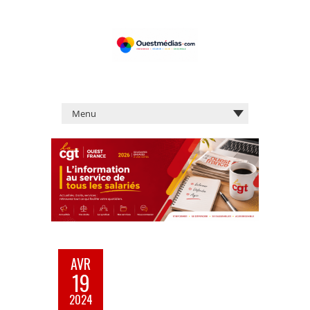
AVR
19
2024