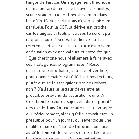
l’angle de l’article. Un engagement théorique
qui risque rapidement de trouver ses limites,
si une vraie politique d’investissement dans
les effectifs des rédactions n’est pas mise en
parallèle. Pour la CGT, la dérive est proche
car les angles virtuels proposés le seront par
rapport à quoi ? Si c’est l’audience qui fait
référence, et si ce qui fait du clic n’est pas en
adéquation avec nos valeurs et notre éthique
! Que cherchons-nous réellement à faire avec
ces intelligences programmées ? Rester
garant d’une info fiable, sourcée et vérifiée,
pour donner matière à réfléchir à nos lecteurs,
plutôt que se laisser guider par des robots,
non ? D’ailleurs le lecteur devra être au
préalable prévenu de l’utilisation d’une IA .
C’est bien le cœur du sujet : établir en priorité
des garde-fous. Or une charte n’est envisagée
qu’ultérieurement, alors qu’elle devrait être un
préalable pour un journal qui revendique une
qualité et une maîtrise de l’information, face
au déferlement de rumeurs et de « fake » sur
les réseaux sociaux…. Qui alimentent en