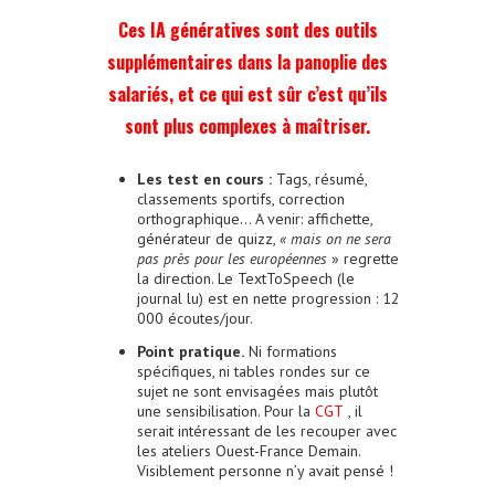
Ces IA génératives sont des outils
supplémentaires dans la panoplie des
salariés, et ce qui est sûr c’est qu’ils
sont plus complexes à maîtriser.
Les test en cours :
Tags, résumé,
classements sportifs, correction
orthographique… A venir: affichette,
générateur de quizz,
« mais on ne sera
pas près pour les européennes
» regrette
la direction. Le TextToSpeech (le
journal lu) est en nette progression : 12
000 écoutes/jour.
Point pratique.
Ni formations
spécifiques, ni tables rondes sur ce
sujet ne sont envisagées mais plutôt
une sensibilisation. Pour la
CGT
, il
serait intéressant de les recouper avec
les ateliers Ouest-France Demain.
Visiblement personne n’y avait pensé !