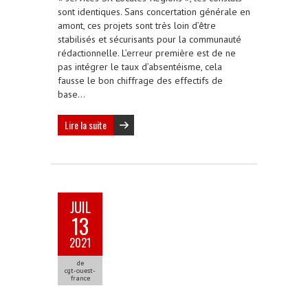
sont identiques. Sans concertation générale en
amont, ces projets sont très loin d’être
stabilisés et sécurisants pour la communauté
rédactionnelle. L’erreur première est de ne
pas intégrer le taux d’absentéisme, cela
fausse le bon chiffrage des effectifs de
base…
Lire la suite
JUIL
13
2021
de
cgt-ouest-
france