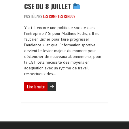
CSE DU 8 JUILLET
POSTÉ DANS
LES COMPTES RENDUS
Y a-t-il encore une politique sociale dans
l’entreprise ? Si pour Matthieu Fuchs, « Il ne
faut rien lâcher pour faire progresser
l’audience », et que l’information sportive
devient le levier majeur du moment pour
déclencher de nouveaux abonnements, pour
la CGT, cela nécessite des moyens en
adéquation avec un rythme de travail
respectueux des…
Lire la suite