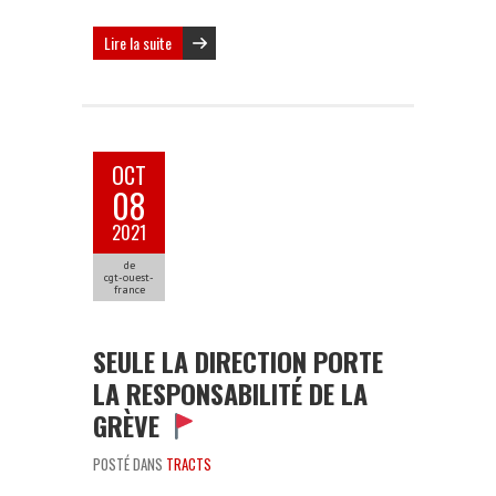
Lire la suite
OCT
08
2021
de
cgt-ouest-
france
SEULE LA DIRECTION PORTE
LA RESPONSABILITÉ DE LA
GRÈVE
POSTÉ DANS
TRACTS