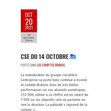
OCT
20
2021
de
cgt-ouest-
france
CSE DU 14 OCTOBRE
POSTÉ DANS
LES COMPTES RENDUS
La mutualisation du groupe s’accélère
L’entreprise se porte bien, continue à investir
et rachète Bretons Avec de très belles
performances sur nos abonnés numériques,
153 000, même si ce chiffre est en retard de
7 000 sur les objectifs, cela ne perturbe en
rien la direction. La publicité « reprend de la
couleur »…