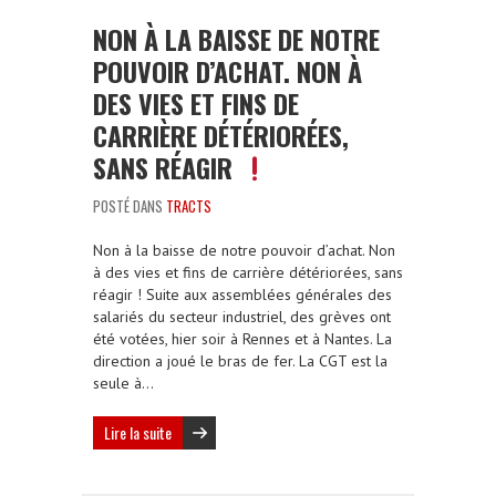
NON À LA BAISSE DE NOTRE
POUVOIR D’ACHAT. NON À
DES VIES ET FINS DE
CARRIÈRE DÉTÉRIORÉES,
SANS RÉAGIR
POSTÉ DANS
TRACTS
Non à la baisse de notre pouvoir d’achat. Non
à des vies et fins de carrière détériorées, sans
réagir ! Suite aux assemblées générales des
salariés du secteur industriel, des grèves ont
été votées, hier soir à Rennes et à Nantes. La
direction a joué le bras de fer. La CGT est la
seule à…
Lire la suite