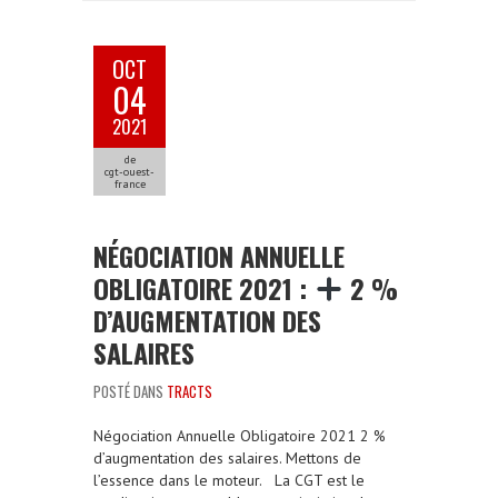
OCT
04
2021
de
cgt-ouest-
france
NÉGOCIATION ANNUELLE
OBLIGATOIRE 2021 :
2 %
D’AUGMENTATION DES
SALAIRES
POSTÉ DANS
TRACTS
Négociation Annuelle Obligatoire 2021 2 %
d’augmentation des salaires. Mettons de
l’essence dans le moteur. La CGT est le