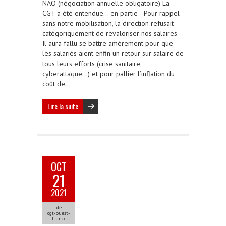
NAO (négociation annuelle obligatoire) La
CGT a été entendue… en partie Pour rappel
sans notre mobilisation, la direction refusait
catégoriquement de revaloriser nos salaires.
Il aura fallu se battre amèrement pour que
les salariés aient enfin un retour sur salaire de
tous leurs efforts (crise sanitaire,
cyberattaque…) et pour pallier l’inflation du
coût de…
Lire la suite
OCT
21
2021
de
cgt-ouest-
france