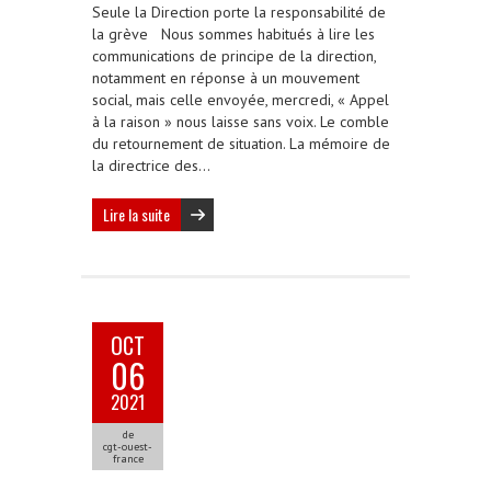
Seule la Direction porte la responsabilité de
la grève Nous sommes habitués à lire les
communications de principe de la direction,
notamment en réponse à un mouvement
social, mais celle envoyée, mercredi, « Appel
à la raison » nous laisse sans voix. Le comble
du retournement de situation. La mémoire de
la directrice des…
Lire la suite
OCT
06
2021
de
cgt-ouest-
france