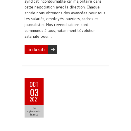
syndicat incontournable car majoritaire dans
cette négociation avec la direction. Chaque
année nous obtenons des avancées pour tous
les salariés, employés, ouvriers, cadres et
journalistes. Nos revendications sont
communes à tous, notamment l’évolution
salariale pour…
Lire la suite
OCT
03
2021
de
cgt-ouest-
france