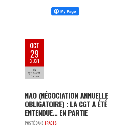
OCT
29
2021
de
cgt-ouest-
france
NAO (NÉGOCIATION ANNUELLE
OBLIGATOIRE) : LA CGT A ÉTÉ
ENTENDUE… EN PARTIE
POSTÉ DANS
TRACTS