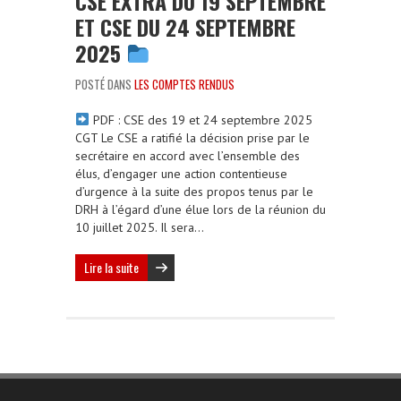
CSE EXTRA DU 19 SEPTEMBRE
ET CSE DU 24 SEPTEMBRE
2025
POSTÉ DANS
LES COMPTES RENDUS
PDF : CSE des 19 et 24 septembre 2025
CGT Le CSE a ratifié la décision prise par le
secrétaire en accord avec l’ensemble des
élus, d’engager une action contentieuse
d’urgence à la suite des propos tenus par le
DRH à l’égard d’une élue lors de la réunion du
10 juillet 2025. Il sera…
Lire la suite