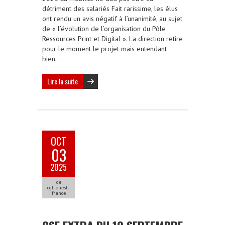
détriment des salariés Fait rarissime, les élus
ont rendu un avis négatif à l’unanimité, au sujet
de « l’évolution de l’organisation du Pôle
Ressources Print et Digital ». La direction retire
pour le moment le projet mais entendant
bien…
Lire la suite
OCT
03
2025
de
cgt-ouest-
france