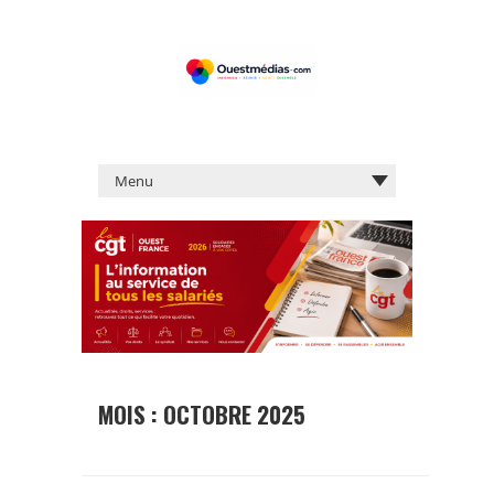
MOIS :
OCTOBRE 2025