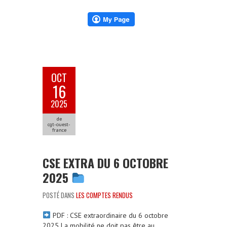
OCT
16
2025
de
cgt-ouest-
france
CSE EXTRA DU 6 OCTOBRE
2025
POSTÉ DANS
LES COMPTES RENDUS
PDF : CSE extraordinaire du 6 octobre
2025 La mobilité ne doit pas être au