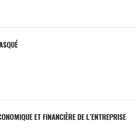
MASQUÉ
 la CGT
CONOMIQUE ET FINANCIÈRE DE L’ENTREPRISE