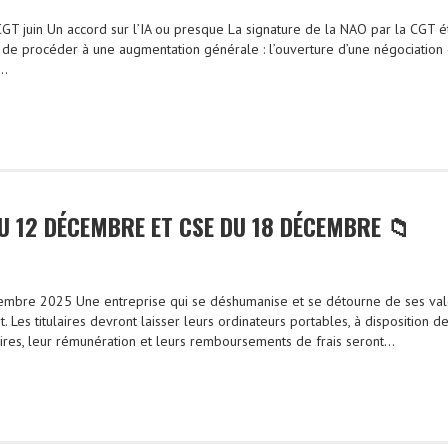
T juin Un accord sur l’IA ou presque La signature de la NAO par la CGT ét
n de procéder à une augmentation générale : l’ouverture d’une négociation d
t…
U 12 DÉCEMBRE ET CSE DU 18 DÉCEMBRE 📁
embre 2025 Une entreprise qui se déshumanise et se détourne de ses valeu
 Les titulaires devront laisser leurs ordinateurs portables, à disposition d
ires, leur rémunération et leurs remboursements de frais seront…