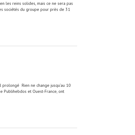
n les reins solides, mais ce ne sera pas
tres sociétés du groupe pour près de 31
el prolongé Rien ne change jusqu’au 10
de Publihebdos et Ouest-France, ont