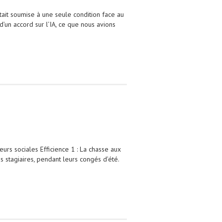
ait soumise à une seule condition face au
’un accord sur l’IA, ce que nous avions
rs sociales Efficience 1 : La chasse aux
es stagiaires, pendant leurs congés d’été.