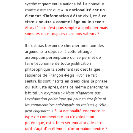
systématiquement la nationalité. La nouvelle
charte estimant que
« la nationalité est un
élément d’information d’état civil, et à ce
titre « neutre » comme l’âge ou le sexe »
.
Alors là, oui, c’est plus simple à appliquer mais
sommes-nous toujours dans nos valeurs ?
Il n’est pas besoin de chercher bien loin des
arguments à opposer à cette étrange
assomption péremptoire qui se permet de
faire l’économie de toute justification
philosophique la soutenant (et c’est là que
l’absence de François-Régis Hutin se fait
sentir). Ils sont inscrits en creux dans la phrase
qui suit juste après, dans ce même paragraphe
bâti tel un oxymore :
« Nous n’ignorons pas
l’exploitation polémique qui peut en être faite ni
les commentaires stéréotypés ou racistes qu’elle
peut engendrer. »
Si la nationalité engendre ce
type de commentaire ou d’exploitation
polémique, est-il bien sérieux alors de dire
qu’il s’agit d’un élément d’information neutre ?