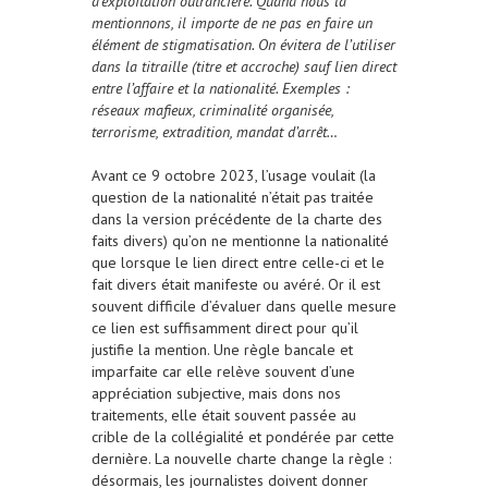
d’exploitation outrancière. Quand nous la
mentionnons, il importe de ne pas en faire un
élément de stigmatisation. On évitera de l’utiliser
dans la titraille (titre et accroche) sauf lien direct
entre l’affaire et la nationalité. Exemples :
réseaux mafieux, criminalité organisée,
terrorisme, extradition, mandat d’arrêt…
Avant ce 9 octobre 2023, l’usage voulait (la
question de la nationalité n’était pas traitée
dans la version précédente de la charte des
faits divers) qu’on ne mentionne la nationalité
que lorsque le lien direct entre celle-ci et le
fait divers était manifeste ou avéré. Or il est
souvent difficile d’évaluer dans quelle mesure
ce lien est suffisamment direct pour qu’il
justifie la mention. Une règle bancale et
imparfaite car elle relève souvent d’une
appréciation subjective, mais dons nos
traitements, elle était souvent passée au
crible de la collégialité et pondérée par cette
dernière. La nouvelle charte change la règle :
désormais, les journalistes doivent donner