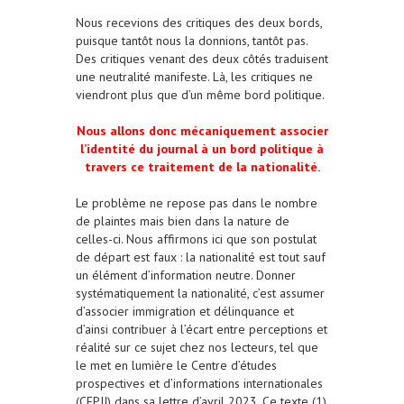
Nous recevions des critiques des deux bords,
puisque tantôt nous la donnions, tantôt pas.
Des critiques venant des deux côtés traduisent
une neutralité manifeste. Là, les critiques ne
viendront plus que d’un même bord politique.
Nous allons donc mécaniquement associer
l’identité du journal à un bord politique à
travers ce traitement de la nationalité.
Le problème ne repose pas dans le nombre
de plaintes mais bien dans la nature de
celles-ci. Nous affirmons ici que son postulat
de départ est faux : la nationalité est tout sauf
un élément d’information neutre. Donner
systématiquement la nationalité, c’est assumer
d’associer immigration et délinquance et
d’ainsi contribuer à l’écart entre perceptions et
réalité sur ce sujet chez nos lecteurs, tel que
le met en lumière le Centre d’études
prospectives et d’informations internationales
(CEPII) dans sa lettre d’avril 2023. Ce texte (1),