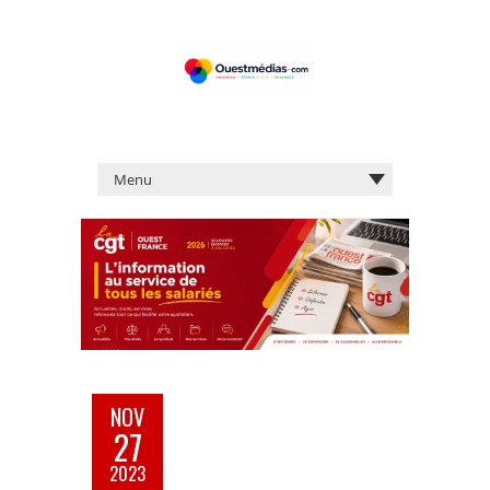
NOV
27
2023