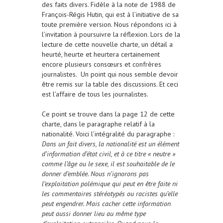
des faits divers. Fidèle à la note de 1988 de
François-Régis Hutin, qui est à l’initiative de sa
toute première version. Nous répondons ici à
l’invitation à poursuivre la réflexion. Lors de la
lecture de cette nouvelle charte, un détail a
heurté, heurte et heurtera certainement
encore plusieurs consœurs et confrères
journalistes. Un point qui nous semble devoir
être remis sur la table des discussions. Et ceci
est l’affaire de tous les journalistes.
Ce point se trouve dans la page 12 de cette
charte, dans le paragraphe relatif à la
nationalité. Voici l’intégralité du paragraphe :
Dans un fait divers, la nationalité est un élément
d’information d’état civil, et à ce titre « neutre »
comme l’âge ou le sexe, il est souhaitable de le
donner d’emblée. Nous n’ignorons pas
l’exploitation polémique qui peut en être faite ni
les commentaires stéréotypés ou racistes qu’elle
peut engendrer. Mais cacher cette information
peut aussi donner lieu au même type