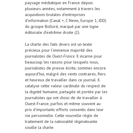
paysage médiatique en France depuis
plusieurs années, notamment à travers les
acquisitions brutales d’entreprises
d’information (Canal +, C News, Europe 1, JDD)
du groupe Bolloré, marqué par une ligne
éditoriale d’extrême droite (2).
La charte des faits divers est un texte
précieux pour l’immense majorité des
journalistes de
Ouest-France
. Il incarne pour
beaucoup les raisons pour lesquels nous,
journalistes de presse écrite, sommes encore
aujourd’hui, malgré des vents contraires, fiers
et heureux de travailler dans ce journal. Il
catalyse cette valeur cardinale du respect de
la dignité humaine, partagée et portée par les
journalistes qui ont choisi de de travailler à
Ouest-France, parfois et même souvent au
prix d’importants efforts consentis dans leur
vie personnelle. Cette nouvelle règle de
traitement de la nationalité stigmatisante
souille la charte.