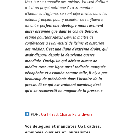
Derrière sa conquête des médias, Vincent Bolloré
a-t-il un projet politique ? : « Si nombre
d’hommes d’affaires se sont déjà invités dans les
médias français pour y acquérir de l’influence,
ils ont
« parfois une idéologie mais rarement
aussi assumée que dans le cas de Bolloré
,
estime pourtant Alexis Lévrier, maître de
conférences à l’université de Reims et historien
des médias.
C’est une ligne d’extrême droite, qui
avait disparu depuis la deuxième guerre
mondiale. Quelqu’un qui détient autant de
médias avec une ligne aussi radicale, marquée,
xénophobe et assumée comme telle, il n’y a pas
beaucoup de précédents dans l’histoire de la
presse.
Et ce qui est vraiment novateur, c’est
qu’il se reconvertit en magnat de la presse. »
PDF :
CGT-Tract Charte Faits divers
Vos délégués et mandatés CGT, cadres,
employés, ouvriers et journalistes.