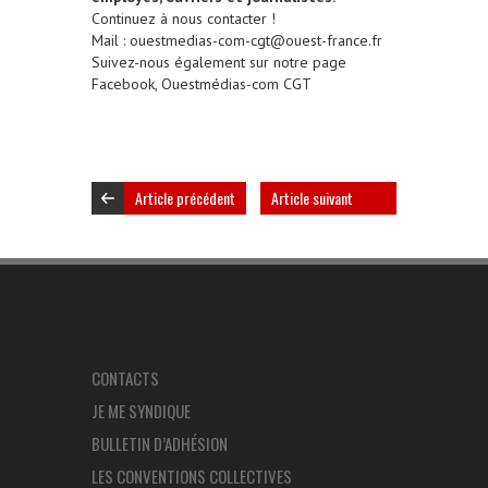
Continuez à nous contacter !
Mail : ouestmedias-com-cgt@ouest-france.fr
Suivez-nous également sur notre page
Facebook, Ouestmédias-com CGT
Article précédent
Article suivant
CONTACTS
JE ME SYNDIQUE
BULLETIN D’ADHÉSION
LES CONVENTIONS COLLECTIVES