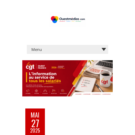
MAI
27
2025