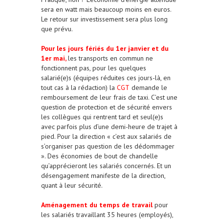
sera en watt mais beaucoup moins en euros.
Le retour sur investissement sera plus long
que prévu.
Pour les jours fériés du 1er janvier et du
1er mai,
les transports en commun ne
fonctionnent pas, pour les quelques
salarié(e)s (équipes réduites ces jours-là, en
tout cas à la rédaction) la
CGT
demande le
remboursement de leur frais de taxi. C’est une
question de protection et de sécurité envers
les collègues qui rentrent tard et seul(e)s
avec parfois plus d’une demi-heure de trajet à
pied. Pour la direction « c’est aux salariés de
s’organiser pas question de les dédommager
». Des économies de bout de chandelle
qu’apprécieront les salariés concernés. Et un
désengagement manifeste de la direction,
quant à leur sécurité.
Aménagement du temps de travail
pour
les salariés travaillant 35 heures (employés),