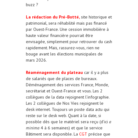
buzz ?
La rédaction du Pré-Botté,
site historique et
patrimonial, sera réhabilité mais pas financé
par Ouest-France. Une cession immobilière à
haute valeur financière pourrait être
envisagée, simplement pour retrouver du cash
rapidement. Mais, rassurez-vous, rien ne
bouge avant les élections municipales de
mars 2026.
Réaménagement du plateau
car il y a plus
de salariés que de places de bureaux.
Déménagement des services France, Monde,
secrétariat et Ouest-France et vous. Les 2
collègues de la data rejoignent l’infographie.
Les 2 collègues de Nos Vies rejoignent le
desk internet. Toujours un poste data actu qui
reste sur le desk web. Quant à la date, si
possible dès que le matériel sera reçu (d’ici
a
minima
4 à 6 semaines) et que le service
Bâtiment sera disponible. La
CGT
précise que