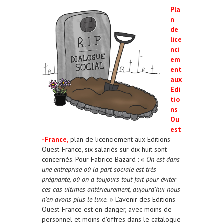
Pla
n
de
lice
nci
em
ent
aux
Edi
tio
ns
Ou
est
-France,
plan de licenciement aux Editions
Ouest-France, six salariés sur dix-huit sont
concernés. Pour Fabrice Bazard : «
On est dans
une entreprise où la part sociale est très
prégnante, où on a toujours tout fait pour
éviter
ces cas ultimes antérieurement, aujourd’hui nous
n’en avons plus le luxe.
» L’avenir des Editions
Ouest-France est en danger, avec moins de
personnel et moins d’offres dans le catalogue