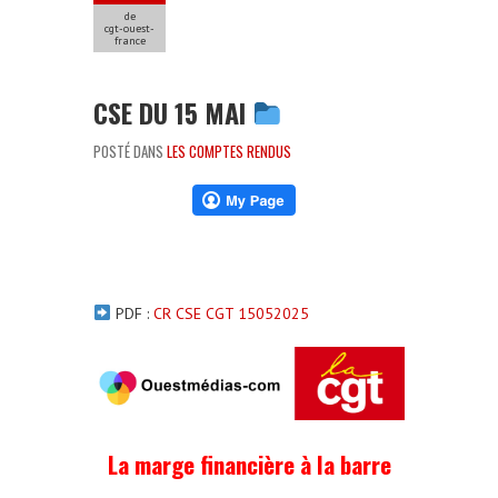
de
cgt-ouest-
france
CSE DU 15 MAI
POSTÉ DANS
LES COMPTES RENDUS
PDF :
CR CSE CGT 15052025
La marge financière à la barre