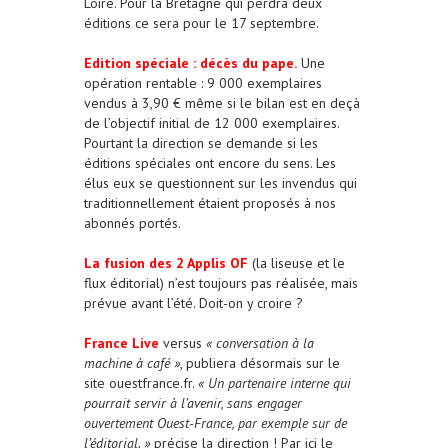
Loire. Pour la Bretagne qui perdra deux
éditions ce sera pour le 17 septembre.
Edition spéciale : décès du pape.
Une
opération rentable : 9 000 exemplaires
vendus à 3,90 € même si le bilan est en deçà
de l’objectif initial de 12 000 exemplaires.
Pourtant la direction se demande si les
éditions spéciales ont encore du sens. Les
élus eux se questionnent sur les invendus qui
traditionnellement étaient proposés à nos
abonnés portés.
La fusion des 2 Applis OF
(la liseuse et le
flux éditorial) n’est toujours pas réalisée, mais
prévue avant l’été. Doit-on y croire ?
France Live
versus
« conversation à la
machine à café »
, publiera désormais sur le
site ouestfrance.fr.
« Un partenaire interne qui
pourrait servir à l’avenir, sans engager
ouvertement Ouest-France, par exemple sur de
l’éditorial. »
précise la direction ! Par ici le