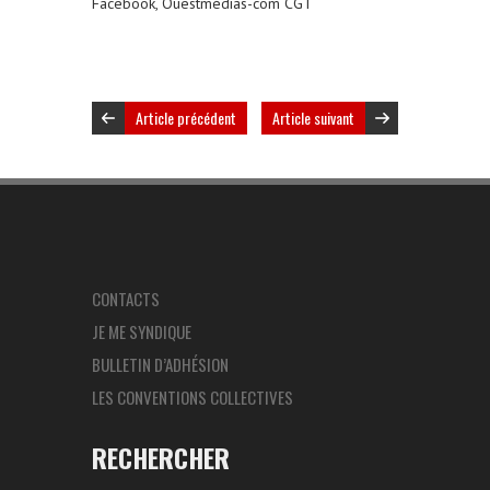
Facebook, Ouestmédias-com CGT
Article précédent
Article suivant
CONTACTS
JE ME SYNDIQUE
BULLETIN D’ADHÉSION
LES CONVENTIONS COLLECTIVES
RECHERCHER