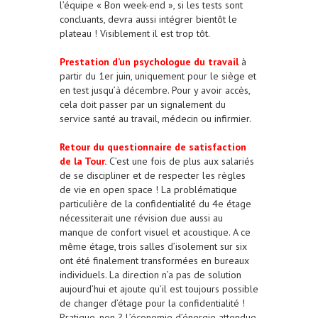
l’équipe « Bon week-end », si les tests sont
concluants, devra aussi intégrer bientôt le
plateau ! Visiblement il est trop tôt.
Prestation d’un psychologue du travail
à
partir du 1er juin, uniquement pour le siège et
en test jusqu’à décembre. Pour y avoir accès,
cela doit passer par un signalement du
service santé au travail, médecin ou infirmier.
Retour du questionnaire de satisfaction
de la Tour.
C’est une fois de plus aux salariés
de se discipliner et de respecter les règles
de vie en open space ! La problématique
particulière de la confidentialité du 4e étage
nécessiterait une révision due aussi au
manque de confort visuel et acoustique. A ce
même étage, trois salles d’isolement sur six
ont été finalement transformées en bureaux
individuels. La direction n’a pas de solution
aujourd’hui et ajoute qu’il est toujours possible
de changer d’étage pour la confidentialité !
Pratique, non ? L’économie d’énergie attendue