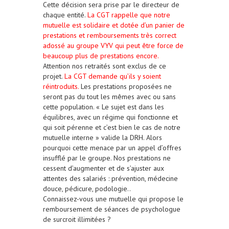
Cette décision sera prise par le directeur de
chaque entité.
La CGT rappelle que notre
mutuelle est solidaire et dotée d’un panier de
prestations et remboursements très correct
adossé au groupe VYV qui peut être force de
beaucoup plus de prestations encore.
Attention nos retraités sont exclus de ce
projet.
La CGT demande qu’ils y soient
réintroduits.
Les prestations proposées ne
seront pas du tout les mêmes avec ou sans
cette population. « Le sujet est dans les
équilibres, avec un régime qui fonctionne et
qui soit pérenne et c’est bien le cas de notre
mutuelle interne » valide la DRH. Alors
pourquoi cette menace par un appel d’offres
insufflé par le groupe. Nos prestations ne
cessent d’augmenter et de s’ajuster aux
attentes des salariés : prévention, médecine
douce, pédicure, podologie..
Connaissez-vous une mutuelle qui propose le
remboursement de séances de psychologue
de surcroit illimitées ?