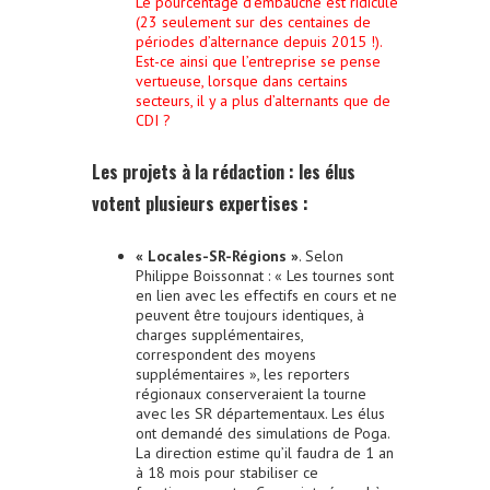
Le pourcentage d’embauche est ridicule
(23 seulement sur des centaines de
périodes d’alternance depuis 2015 !).
Est-ce ainsi que l’entreprise se pense
vertueuse, lorsque dans certains
secteurs, il y a plus d’alternants que de
CDI ?
Les projets à la rédaction : les élus
votent plusieurs expertises :
« Locales-SR-Régions »
. Selon
Philippe Boissonnat : « Les tournes sont
en lien avec les effectifs en cours et ne
peuvent être toujours identiques, à
charges supplémentaires,
correspondent des moyens
supplémentaires », les reporters
régionaux conserveraient la tourne
avec les SR départementaux. Les élus
ont demandé des simulations de Poga.
La direction estime qu’il faudra de 1 an
à 18 mois pour stabiliser ce