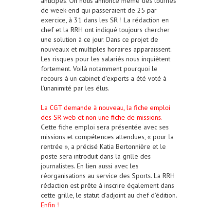
anticipés. On nous annonce même des tournes
de week-end qui passeraient de 25 par
exercice, à 31 dans les SR ! La rédaction en
chef et la RRH ont indiqué toujours chercher
une solution à ce jour. Dans ce projet de
nouveaux et multiples horaires apparaissent.
Les risques pour les salariés nous inquiètent
fortement. Voilà notamment pourquoi le
recours à un cabinet d’experts a été voté à
l’unanimité par les élus.
La CGT demande à nouveau, la fiche emploi
des SR web et non une fiche de missions.
Cette fiche emploi sera présentée avec ses
missions et compétences attendues, « pour la
rentrée », a précisé Katia Bertonnière et le
poste sera introduit dans la grille des
journalistes. En lien aussi avec les
réorganisations au service des Sports. La RRH
rédaction est prête à inscrire également dans
cette grille, le statut d’adjoint au chef d’édition.
Enfin !