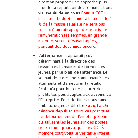
direction propose une approche plus
fine de la répartition des rémunérations
via une étude en cours.
Pour la CGT :
tant qu’un budget annuel à hauteur de 1
% de la masse salariale ne sera pas
consacré au rattrapage des écarts de
rémunération les femmes, en grande
majorité, seront désavantagées,
pendant des décennies encore
.
L’alternance
, Il apparaît plus
déterminant à la directrice des
ressources humaines de former des
jeunes, par le biais de l’alternance. Le
souhait de créer une communauté des
alternants et d’améliorer la relation
école n’a pour but que d’attirer des
profils les plus adaptés aux besoins de
l’Entreprise. Pour de futurs nouveaux
embauchés, nous dit-elle.
Faux.
La CGT
dénonce depuis toujours ces pratiques
de détournement de l’emploi pérenne,
qui utilisent les jeunes sur des postes
réels et non pourvus par des CDI. À
moindre coût, voilà le véritable intérêt.