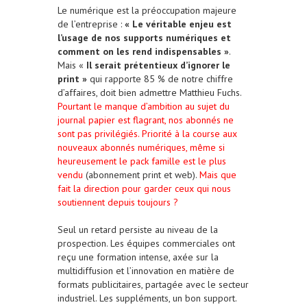
Le numérique est la préoccupation majeure
de l’entreprise :
« Le véritable enjeu est
l’usage de nos supports numériques et
comment on les rend indispensables »
.
Mais «
Il serait prétentieux d’ignorer le
print »
qui rapporte 85 % de notre chiffre
d’affaires, doit bien admettre Matthieu Fuchs.
Pourtant le manque d’ambition au sujet du
journal papier est flagrant, nos abonnés ne
sont pas privilégiés. Priorité à la course aux
nouveaux abonnés numériques, même si
heureusement le pack famille est le plus
vendu
(abonnement print et web).
Mais que
fait la direction pour garder ceux qui nous
soutiennent depuis toujours ?
Seul un retard persiste au niveau de la
prospection. Les équipes commerciales ont
reçu une formation intense, axée sur la
multidiffusion et l’innovation en matière de
formats publicitaires, partagée avec le secteur
industriel. Les suppléments, un bon support.