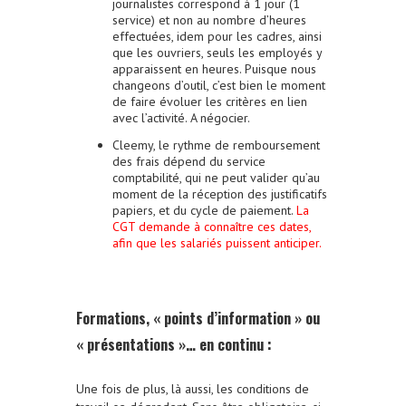
journalistes correspond à 1 jour (1
service) et non au nombre d’heures
effectuées, idem pour les cadres, ainsi
que les ouvriers, seuls les employés y
apparaissent en heures. Puisque nous
changeons d’outil, c’est bien le moment
de faire évoluer les critères en lien
avec l’activité. A négocier.
Cleemy, le rythme de remboursement
des frais dépend du service
comptabilité, qui ne peut valider qu’au
moment de la réception des justificatifs
papiers, et du cycle de paiement.
La
CGT demande à connaître ces dates,
afin que les salariés puissent anticiper.
Formations, « points d’information » ou
« présentations »… en continu :
Une fois de plus, là aussi, les conditions de