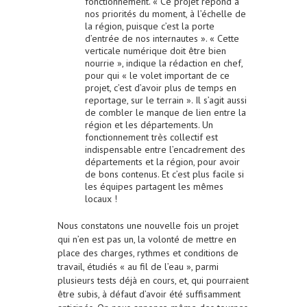
fonctionnement. « Ce projet répond à
nos priorités du moment, à l’échelle de
la région, puisque c’est la porte
d’entrée de nos internautes ». « Cette
verticale numérique doit être bien
nourrie », indique la rédaction en chef,
pour qui « le volet important de ce
projet, c’est d’avoir plus de temps en
reportage, sur le terrain ». Il s’agit aussi
de combler le manque de lien entre la
région et les départements. Un
fonctionnement très collectif est
indispensable entre l’encadrement des
départements et la région, pour avoir
de bons contenus. Et c’est plus facile si
les équipes partagent les mêmes
locaux !
Nous constatons une nouvelle fois un projet
qui n’en est pas un, la volonté de mettre en
place des charges, rythmes et conditions de
travail, étudiés « au fil de l’eau », parmi
plusieurs tests déjà en cours, et, qui pourraient
être subis, à défaut d’avoir été suffisamment