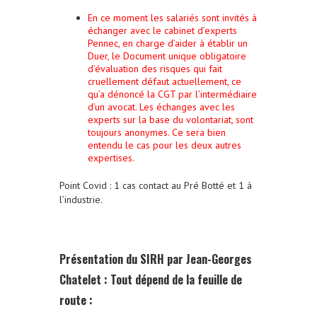
En ce moment les salariés sont invités à
échanger avec le cabinet d’experts
Pennec, en charge d’aider à établir un
Duer, le Document unique obligatoire
d’évaluation des risques qui fait
cruellement défaut actuellement, ce
qu’a dénoncé la CGT par l’intermédiaire
d’un avocat. Les échanges avec les
experts sur la base du volontariat, sont
toujours anonymes. Ce sera bien
entendu le cas pour les deux autres
expertises.
Point Covid : 1 cas contact au Pré Botté et 1 à
l’industrie.
Présentation du SIRH par Jean-Georges
Chatelet : Tout dépend de la feuille de
route :