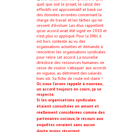
quel que soit le projet, le calcul des
effectifs est approximatif et basé sur
des données erronées concernant la
charge de travail et les tâches qui ne
cessent d’évoluer. Les élus rappellent
qu’un accord avait été signé en 2010 et
n’est plus ici appliqué. Pour la DRH, il
est hors contexte au vu des
organisations actuelles et demande à
rencontrer les organisations syndicales
pour relire cet accord. La nouvelle
directrice des ressources humaines ne
cesse de vouloir s’attaquer aux accords
en vigueur, au détriment des salariés
bien sûr. Sa fiche de route est claire !
Or, nous l’avons rappelé à nouveau,
un accord toujours en cours, ça se
respecte.
Si les organisations syndicales
étaient consultées en amont et
réellement considérées comme des
partenaires sociaux, le recours aux
enquêtes seraient sans aucun
doute moins récurrent.