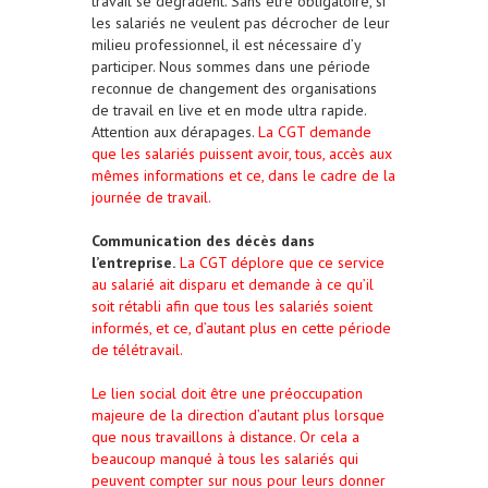
travail se dégradent. Sans être obligatoire, si
les salariés ne veulent pas décrocher de leur
milieu professionnel, il est nécessaire d’y
participer. Nous sommes dans une période
reconnue de changement des organisations
de travail en live et en mode ultra rapide.
Attention aux dérapages.
La CGT demande
que les salariés puissent avoir, tous, accès aux
mêmes informations et ce, dans le cadre de la
journée de travail.
Communication des décès dans
l’entreprise.
La CGT déplore que ce service
au salarié ait disparu et demande à ce qu’il
soit rétabli afin que tous les salariés soient
informés, et ce, d’autant plus en cette période
de télétravail.
Le lien social doit être une préoccupation
majeure de la direction d’autant plus lorsque
que nous travaillons à distance. Or cela a
beaucoup manqué à tous les salariés qui
peuvent compter sur nous pour leurs donner