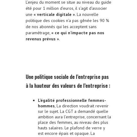
L’enjeu du moment se situe au niveau du guide
été pour 1 million d’euros, il s’agit d’associer
une
« verticale digitale »
. La nouvelle
politique des cookies n’a pas gênée les 90 %
de nos abonnés qui les acceptent sans
paramétrage,
« ce qui n’impacte pas nos
revenus prévus »
.
Une politique sociale de l’entreprise pas
à la hauteur des valeurs de l’entreprise :
L’égalité professionnelle femmes-
hommes
, La direction voudrait revenir
sur le sujet. La CGT a demandé quelle
ambition aura l’entreprise, concernant la
place des femmes, au niveau des plus
hauts salaires. Le plafond de verre y
est encore épais et opaque. La