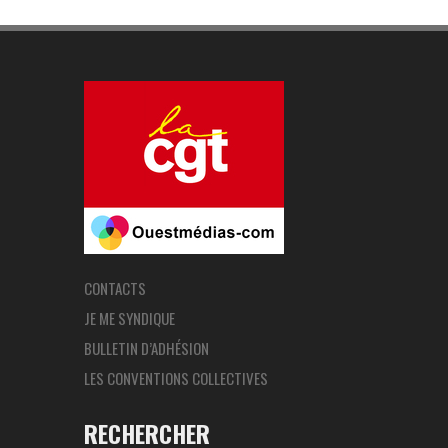
CONTACTS
JE ME SYNDIQUE
BULLETIN D’ADHÉSION
LES CONVENTIONS COLLECTIVES
RECHERCHER