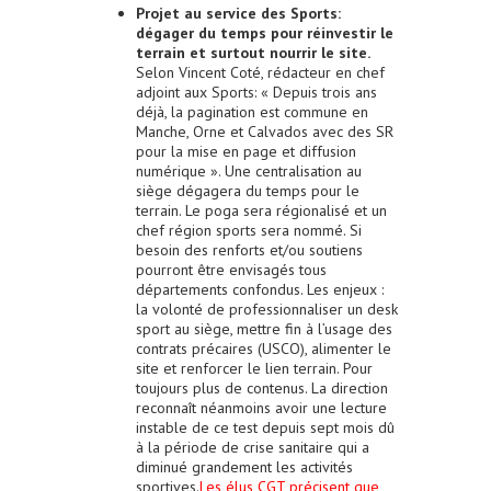
Projet au service des Sports:
dégager du temps pour réinvestir le
terrain et surtout nourrir le site.
Selon Vincent Coté, rédacteur en chef
adjoint aux Sports: « Depuis trois ans
déjà, la pagination est commune en
Manche, Orne et Calvados avec des SR
pour la mise en page et diffusion
numérique ». Une centralisation au
siège dégagera du temps pour le
terrain. Le poga sera régionalisé et un
chef région sports sera nommé. Si
besoin des renforts et/ou soutiens
pourront être envisagés tous
départements confondus. Les enjeux :
la volonté de professionnaliser un desk
sport au siège, mettre fin à l’usage des
contrats précaires (USCO), alimenter le
site et renforcer le lien terrain. Pour
toujours plus de contenus. La direction
reconnaît néanmoins avoir une lecture
instable de ce test depuis sept mois dû
à la période de crise sanitaire qui a
diminué grandement les activités
sportives.
Les élus CGT précisent que,