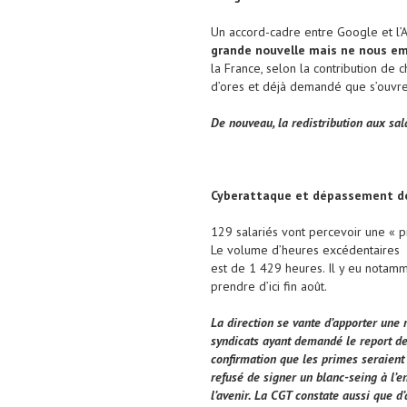
Un accord-cadre entre Google et l’A
grande nouvelle mais ne nous em
la France, selon la contribution de 
d’ores et déjà demandé que s’ouvre u
De nouveau, la redistribution aux sal
Cyberattaque et dépassement de 
129 salariés vont percevoir une « p
Le volume d’heures excédentaires
est de 1 429 heures. Il y eu notamm
prendre d’ici fin août.
La direction se vante d’apporter une
syndicats ayant demandé le report de c
confirmation que les primes seraient 
refusé de signer un blanc-seing à l’e
l’avenir. La CGT constate aussi que d