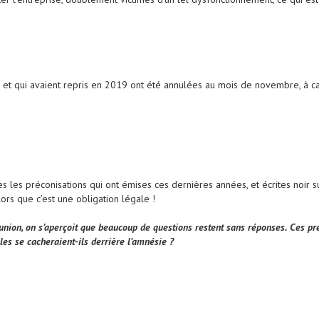
t qui avaient repris en 2019 ont été annulées au mois de novembre, à caus
s les préconisations qui ont émises ces dernières années, et écrites noir s
ors que c’est une obligation légale !
éunion, on s’aperçoit que beaucoup de questions restent sans réponses. Ces pré
es se cacheraient-ils derrière l’amnésie ?