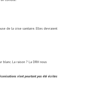
e de la crise sanitaire. Elles devraient
ur blanc. La raison ? La DRH nous
conisations n’ont pourtant pas été écrites