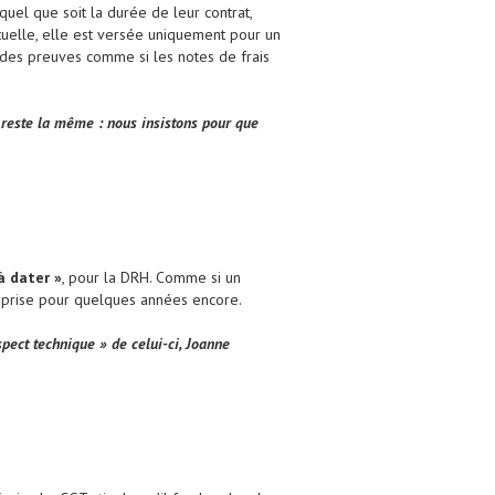
quel que soit la durée de leur contrat,
tuelle, elle est versée uniquement pour un
 des preuves comme si les notes de frais
T reste la même : nous insistons pour que
à dater »
, pour la DRH. Comme si un
reprise pour quelques années encore.
pect technique » de celui-ci, Joanne