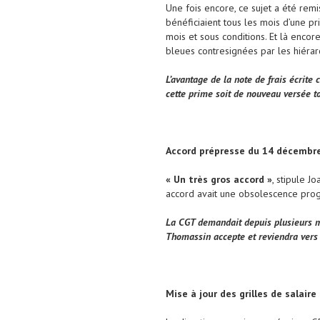
Une fois encore, ce sujet a été remi
bénéficiaient tous les mois d’une p
mois et sous conditions. Et là enco
bleues contresignées par les hiérar
L’avantage de la note de frais écrite
cette prime soit de nouveau versée t
Accord prépresse du 14 décembre
« Un très gros accord »
, stipule 
accord avait une obsolescence prog
La CGT demandait depuis plusieurs mo
Thomassin accepte et reviendra vers 
Mise à jour des grilles de salair