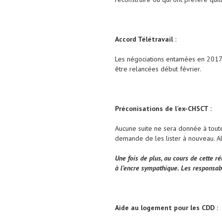
Accord Télétravail :
Les négociations entamées en 2017 e
être relancées début février.
Préconisations de l’ex-CHSCT :
Aucune suite ne sera donnée à toute
demande de les lister à nouveau. Al
Une fois de plus, au cours de cette r
à l’encre sympathique. Les responsabl
Aide au logement pour les CDD :