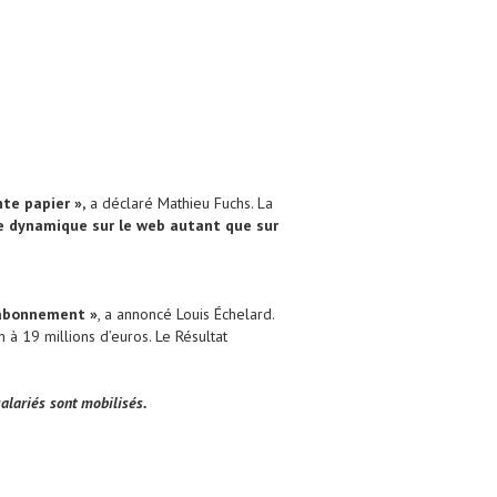
te papier »,
a déclaré Mathieu Fuchs. La
le dynamique sur le web autant que sur
l’abonnement »
, a annoncé Louis Échelard.
n à 19 millions d’euros. Le Résultat
alariés sont mobilisés.