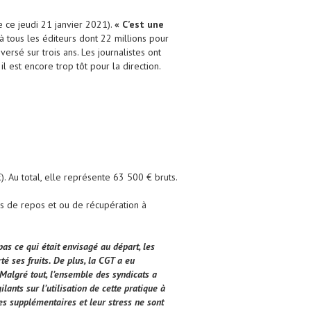
 ce jeudi 21 janvier 2021).
« C’est une
 à tous les éditeurs dont 22 millions pour
ersé sur trois ans. Les journalistes ont
l est encore trop tôt pour la direction.
. Au total, elle représente 63 500 € bruts.
rs de repos et ou de récupération à
s ce qui était envisagé au départ, les
té ses fruits. De plus, la CGT a eu
 Malgré tout, l’ensemble des syndicats a
ants sur l’utilisation de cette pratique à
res supplémentaires et leur stress ne sont