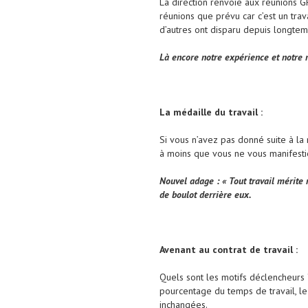
La direction renvoie aux réunions G
réunions que prévu car c’est un trava
d’autres ont disparu depuis longtemp
Là encore notre expérience et notre n
La médaille du travail :
Si vous n’avez pas donné suite à la
à moins que vous ne vous manifesti
Nouvel adage : « Tout travail mérite 
de boulot derrière eux.
Avenant au contrat de travail :
Quels sont les motifs déclencheurs ?
pourcentage du temps de travail, le c
inchangées.