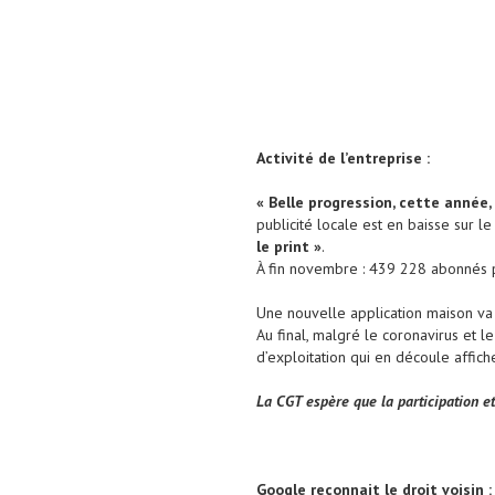
Activité de l’entreprise :
« Belle progression, cette année
publicité locale est en baisse sur l
le print »
.
À fin novembre : 439 228 abonnés 
Une nouvelle application maison va 
Au final, malgré le coronavirus et le
d’exploitation qui en découle affich
La CGT espère que la participation e
Google reconnait le droit voisin :