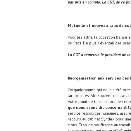
pas pris en compte. La CGT, de ce fa
Mutuelle et nouveau taux de coti
Pour les actifs, la cotisation baisse
ou Pacs. De plus, l’éventail des pr
La CGT a remercié le président de la 
Réorganisation aux services des
L’organigramme qui nous a été prés
tarabiscotés. Alors qu’en coulisses 
Autre point de tension, lors de cett
que nous avons dit concernant l’
service ressources humaines, assure
recours au cabinet Syndex pour une 
clous. Trop de souffrance au travai
reconstruire ou qui ont préféré quit