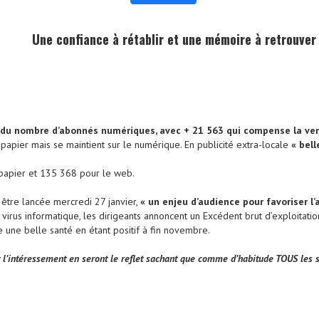
Une confiance à rétablir et une mémoire à retrouver
, du nombre d’abonnés numériques, avec + 21 563 qui compense la ven
e papier mais se maintient sur le numérique. En publicité extra-locale
« bel
papier et 135 368 pour le web.
être lancée mercredi 27 janvier,
« un enjeu d’audience pour favoriser 
 virus informatique, les dirigeants annoncent un Excédent brut d’exploitatio
e une belle santé en étant positif à fin novembre.
t l’intéressement en seront le reflet sachant que comme d’habitude TOUS les s