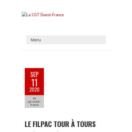
SEP
11
2020
de
cgt-ouest-
france
LE FILPAC TOUR À TOURS