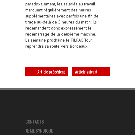
paradoxalement, les salariés au travail
marquent régulièrement des heures
supplémentaires avec parfois une fin de
tirage au-delà de 5 heures du matin. Ils
redemandent donc expressément le
redémarrage de la deuxième machine.
La semaine prochaine le FILPAC Tour
reprendra sa route vers Bordeaux.
Article précédent
Article suivant
CONTACTS
JE ME SYNDIQUE