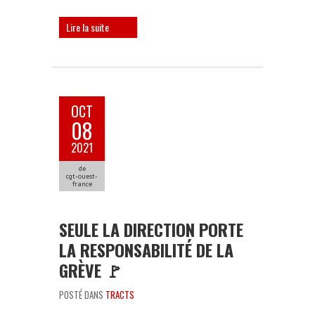
Lire la suite
OCT
08
2021
de
cgt-ouest-
france
SEULE LA DIRECTION PORTE
LA RESPONSABILITÉ DE LA
GRÈVE 🚩
POSTÉ DANS
TRACTS