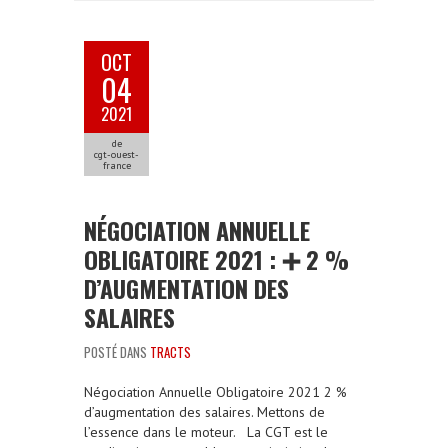
OCT
04
2021
de
cgt-ouest-
france
NÉGOCIATION ANNUELLE
OBLIGATOIRE 2021 : ➕ 2 %
D’AUGMENTATION DES
SALAIRES
POSTÉ DANS
TRACTS
Négociation Annuelle Obligatoire 2021 2 %
d’augmentation des salaires. Mettons de
l’essence dans le moteur. La CGT est le