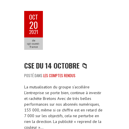
OCT
20
2021
de
cgt-ouest-
france
CSE DU 14 OCTOBRE 📁
POSTÉ DANS
LES COMPTES RENDUS
La mutualisation du groupe s’accélère
L’entreprise se porte bien, continue à investir
et rachète Bretons Avec de très belles
performances sur nos abonnés numériques,
153 000, même si ce chiffre est en retard de
7 000 sur les objectifs, cela ne perturbe en
rien la direction. La publicité « reprend de la
couleur »…