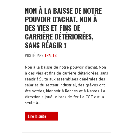
NON À LA BAISSE DE NOTRE
POUVOIR D’ACHAT. NON À
DES VIES ET FINS DE
CARRIÈRE DÉTÉRIORÉES,
SANS RÉAGIR ❗️
POSTÉ DANS
TRACTS
Non à la baisse de notre pouvoir d’achat. Non
à des vies et fins de carrière détériorées, sans
réagir ! Suite aux assemblées générales des
salariés du secteur industriel, des grèves ont
été votées, hier soir à Rennes et à Nantes. La
direction a joué le bras de fer. La CGT est la
seule à…
Lire la suite