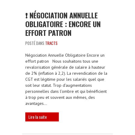
❗️ NÉGOCIATION ANNUELLE
OBLIGATOIRE : ENCORE UN
EFFORT PATRON
POSTÉ DANS
TRACTS
Négociation Annuelle Obligatoire Encore un
effort patron Nous souhaitons tous une
revalorisation générale de salaire à hauteur
de 2% (inflation à 2,2). La revendication de la
CGT est légitime pour les salariés quel que
soit leur statut. Trop d’augmentations
personnelles dans l’ombre et qui bénéficient
à trop peu et souvent aux mêmes, des
avantages…
Lire la suite