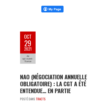
OCT
29
2021
de
cgt-ouest-
france
NAO (NÉGOCIATION ANNUELLE
OBLIGATOIRE) : LA CGT A ÉTÉ
ENTENDUE… EN PARTIE
POSTÉ DANS
TRACTS