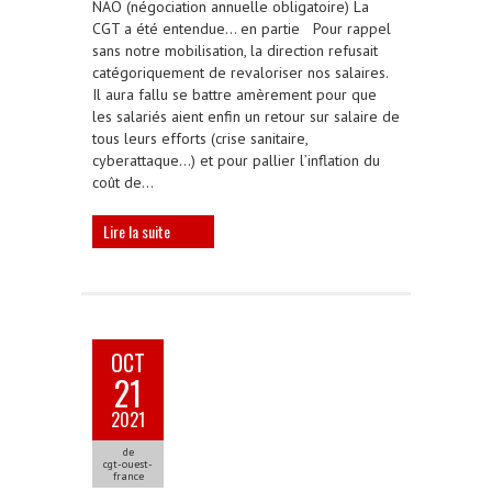
NAO (négociation annuelle obligatoire) La
CGT a été entendue… en partie Pour rappel
sans notre mobilisation, la direction refusait
catégoriquement de revaloriser nos salaires.
Il aura fallu se battre amèrement pour que
les salariés aient enfin un retour sur salaire de
tous leurs efforts (crise sanitaire,
cyberattaque…) et pour pallier l’inflation du
coût de…
Lire la suite
OCT
21
2021
de
cgt-ouest-
france