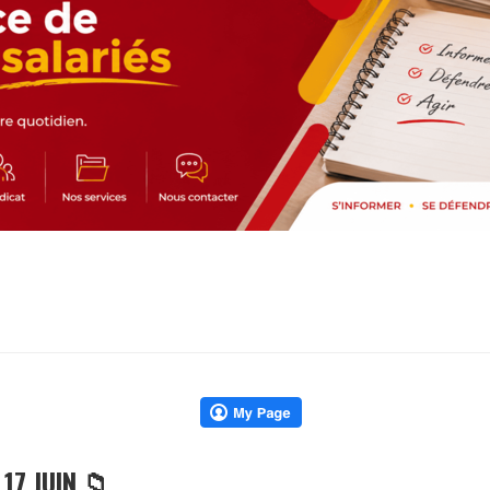
 17 JUIN 📁