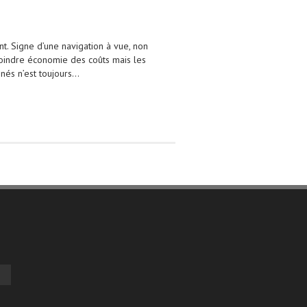
. Signe d’une navigation à vue, non
 moindre économie des coûts mais les
nnés n’est toujours…