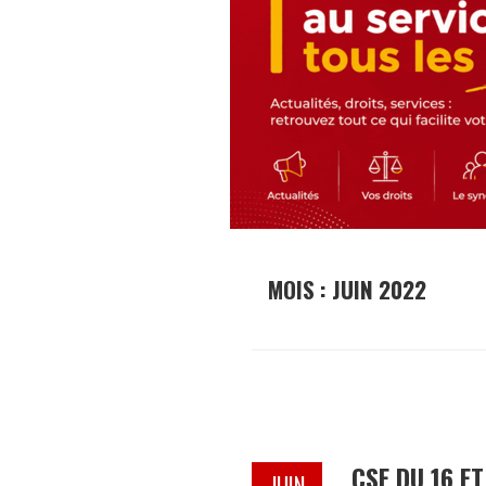
MOIS :
JUIN 2022
CSE DU 16 ET
JUIN