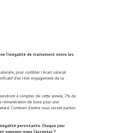
nne l’inégalité de traitement entre les
ariale, pour combler l’écart salarial
nificatif d’un réel engagement de la
obtiendront à compter de cette année, 2% de
r la rémunération de base pour une
tard. Combien d’entre nous seront parties
inégalité persistante. Chaque jour
nt pouvons-nous l’accepter ?