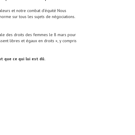
valeurs et notre combat d’équité Nous
 norme sur tous les sujets de négociations.
nale des droits des femmes le 8 mars pour
sent libres et égaux en droits », y compris
t que ce qui lui est dû.