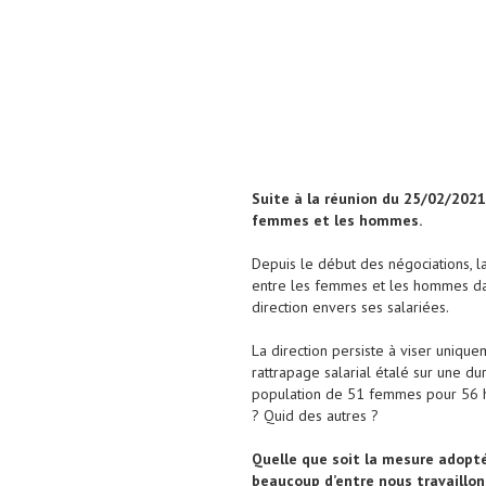
Suite à la réunion du 25/02/2021 
femmes et les hommes.
Depuis le début des négociations, l
entre les femmes et les hommes dans
direction envers ses salariées.
La direction persiste à viser uniqu
rattrapage salarial étalé sur une du
population de 51 femmes pour 56 ho
? Quid des autres ?
Quelle que soit la mesure adopté
beaucoup d’entre nous travaillo