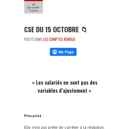
de
cgt-ouest-
france
CSE DU 15 OCTOBRE 📁
POSTÉ DANS
LES COMPTES RENDUS
« Les salariés ne sont pas des
variables d’ajustement »
Précarité :
Elle n’est pas prête de s’arrêter à la rédaction.