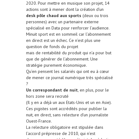
2020. Pour mettre en musique son projet, 14
actions sont à mener dont la création d’un
desk pôle chaud aux sports
(deux ou trois
personnes) avec un partenaire externe
spécialisé en Data pour renforcer l’audience.
Minuit sport est en sommeil car l’abonnement
en direct est un échec. Ce n’est plus une
question de fonds du projet
mais de rentabilité du produit qui n’a pour but
que de générer de l’abonnement. Une
stratégie purement économique.
Qu’en pensent les salariés qui ont eu à cœur
de mener ce journal numérique très spécialisé
?
Un correspondant de nuit
, en plus, pour le
hors zone sera recruté
(Il y en a déjà un aux Etats-Unis et un en Asie).
Ces pigistes sont accrédités pour publier la
nuit, en direct, sans relecture d’un journaliste
Ouest-France.
La relecture obligatoire est stipulée dans
l’accord prépresse de 2010, qui n’est