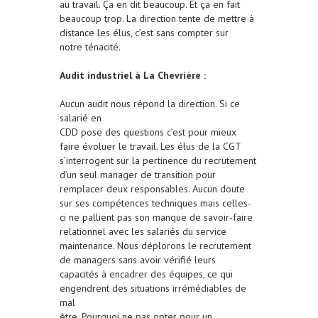
au travail. Ça en dit beaucoup. Et ça en fait
beaucoup trop. La direction tente de mettre à
distance les élus, c’est sans compter sur
notre ténacité.
Audit industriel à La Chevrière :
Aucun audit nous répond la direction. Si ce
salarié en
CDD pose des questions c’est pour mieux
faire évoluer le travail. Les élus de la CGT
s’interrogent sur la pertinence du recrutement
d’un seul manager de transition pour
remplacer deux responsables. Aucun doute
sur ses compétences techniques mais celles-
ci ne pallient pas son manque de savoir-faire
relationnel avec les salariés du service
maintenance. Nous déplorons le recrutement
de managers sans avoir vérifié leurs
capacités à encadrer des équipes, ce qui
engendrent des situations irrémédiables de
mal
être. Pourquoi ne pas opter pour un