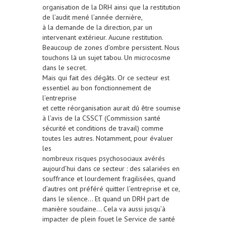
organisation de la DRH ainsi que la restitution
de l’audit mené l’année dernière,
à la demande de la direction, par un
intervenant extérieur. Aucune restitution.
Beaucoup de zones d’ombre persistent. Nous
touchons là un sujet tabou. Un microcosme
dans le secret.
Mais qui fait des dégâts. Or ce secteur est
essentiel au bon fonctionnement de
l’entreprise
et cette réorganisation aurait dû être soumise
à l’avis de la CSSCT (Commission santé
sécurité et conditions de travail) comme
toutes les autres. Notamment, pour évaluer
les
nombreux risques psychosociaux avérés
aujourd’hui dans ce secteur : des salariées en
souffrance et lourdement fragilisées, quand
d’autres ont préféré quitter l’entreprise et ce,
dans le silence… Et quand un DRH part de
manière soudaine… Cela va aussi jusqu’à
impacter de plein fouet le Service de santé