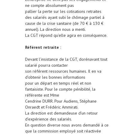
ne compte absolument pas
pallier la perte sur les cotisations retraites
des salariés ayant subi le chômage partiel à
cause de la crise sanitaire (de 70 € à 130 €
annuel). La direction nous a menti.
La CGT répond qu’elle agira en conséquence.
Référent retraite :
Devant l’insistance de la CGT, dorénavant tout
salarié pourra contacter
son référent ressources humaines. Il en va
d’obtenir les bonnes informations
pour un départ en temps réel et non
fantaisiste. Pour le compte pénibilité, la
référente est Mme
Cendrine DURR. Pour Audiens, Stéphane
Onraedt et Frédéric Ammirati.
La direction est demandeuse d’un retour
d’expérience des salariés.
En question diverse nous avons demandé à ce
que la commission employé soit réactivée