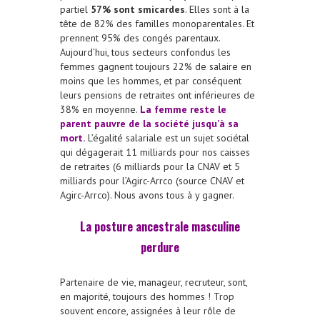
partiel
57% sont smicardes
. Elles sont à la
tête de 82% des familles monoparentales. Et
prennent 95% des congés parentaux.
Aujourd’hui, tous secteurs confondus les
femmes gagnent toujours 22% de salaire en
moins que les hommes, et par conséquent
leurs pensions de retraites ont inférieures de
38% en moyenne.
La femme reste le
parent pauvre de la société jusqu’à sa
mort.
L’égalité salariale est un sujet sociétal
qui dégagerait 11 milliards pour nos caisses
de retraites (6 milliards pour la CNAV et 5
milliards pour l’Agirc-Arrco (source CNAV et
Agirc-Arrco). Nous avons tous à y gagner.
La posture ancestrale masculine
perdure
Partenaire de vie, manageur, recruteur, sont,
en majorité, toujours des hommes ! Trop
souvent encore, assignées à leur rôle de