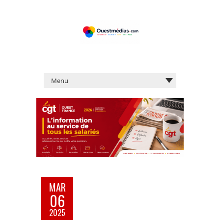
MAR
06
2025