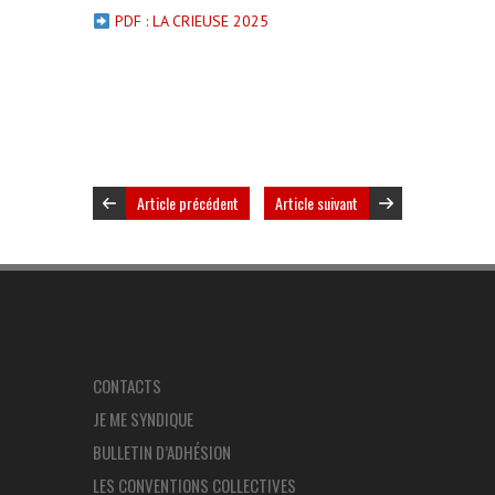
PDF :
LA CRIEUSE 2025
Article précédent
Article suivant
CONTACTS
JE ME SYNDIQUE
BULLETIN D’ADHÉSION
LES CONVENTIONS COLLECTIVES