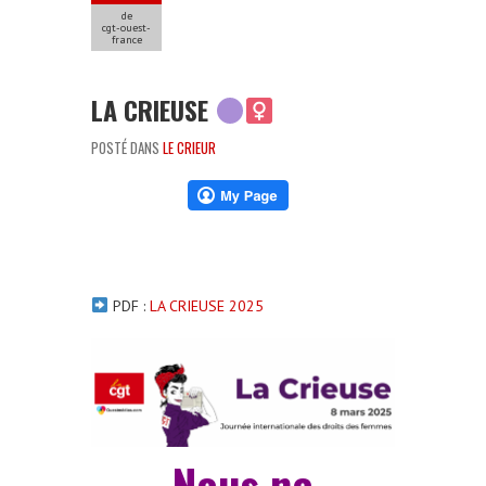
de
cgt-ouest-
france
LA CRIEUSE
POSTÉ DANS
LE CRIEUR
PDF :
LA CRIEUSE 2025
Nous ne