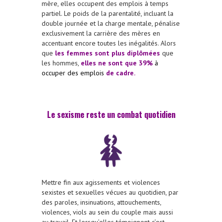
mère, elles occupent des emplois à temps
partiel. Le poids de la parentalité, incluant la
double journée et la charge mentale, pénalise
exclusivement la carrière des mères en
accentuant encore toutes les inégalités. Alors
que
les femmes sont plus diplômées
que
les hommes,
elles ne sont que 39%
à
occuper des emplois
de cadre.
Le sexisme reste un combat quotidien
Mettre fin aux agissements et violences
sexistes et sexuelles vécues au quotidien, par
des paroles, insinuations, attouchements,
violences, viols au sein du couple mais aussi
au travail. Et lorsqu’elles témoignent c’est