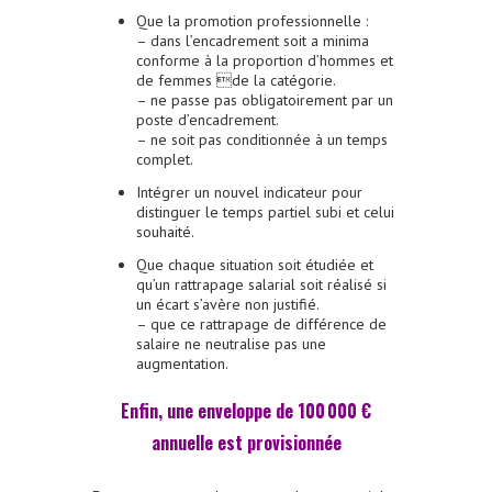
Que la promotion professionnelle :
– dans l’encadrement soit a minima
conforme à la proportion d’hommes et
de femmes de la catégorie.
– ne passe pas obligatoirement par un
poste d’encadrement.
– ne soit pas conditionnée à un temps
complet.
Intégrer un nouvel indicateur pour
distinguer le temps partiel subi et celui
souhaité.
Que chaque situation soit étudiée et
qu’un rattrapage salarial soit réalisé si
un écart s’avère non justifié.
– que ce rattrapage de différence de
salaire ne neutralise pas une
augmentation.
Enfin, une enveloppe de 100 000 €
annuelle est provisionnée