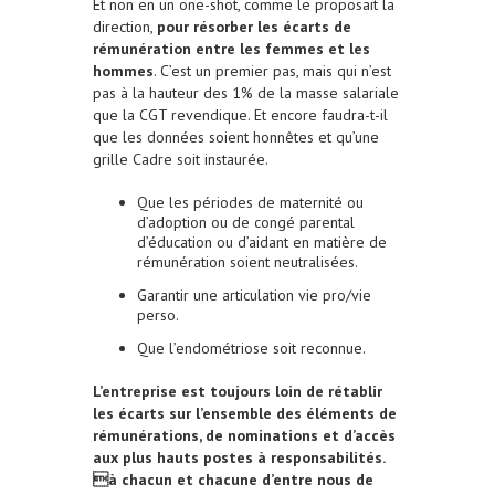
Et non en un one-shot, comme le proposait la
direction,
pour résorber les écarts de
rémunération entre les femmes et les
hommes
. C’est un premier pas, mais qui n’est
pas à la hauteur des 1% de la masse salariale
que la CGT revendique. Et encore faudra-t-il
que les données soient honnêtes et qu’une
grille Cadre soit instaurée.
Que les périodes de maternité ou
d’adoption ou de congé parental
d’éducation ou d’aidant en matière de
rémunération soient neutralisées.
Garantir une articulation vie pro/vie
perso.
Que l’endométriose soit reconnue.
L’entreprise est toujours loin de rétablir
les écarts sur l’ensemble des éléments de
rémunérations, de nominations et d’accès
aux plus hauts postes à responsabilités.
à chacun et chacune d’entre nous de