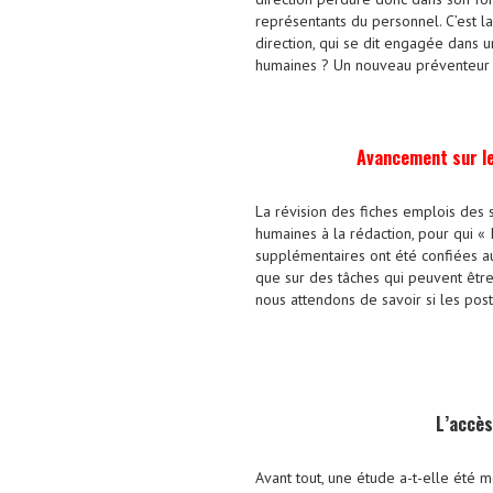
représentants du personnel. C’est 
direction, qui se dit engagée dans 
humaines ? Un nouveau préventeur vi
Avancement sur le
La révision des fiches emplois des 
humaines à la rédaction, pour qui «
supplémentaires ont été confiées aux 
que sur des tâches qui peuvent être 
nous attendons de savoir si les pos
L’accès
Avant tout, une étude a-t-elle été m