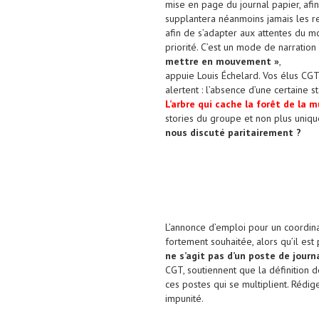
mise en page du journal papier, afi
supplantera néanmoins jamais les re
afin de s’adapter aux attentes du m
priorité. C’est un mode de narratio
mettre en mouvement »
,
appuie Louis Échelard. Vos élus CGT
alertent : l’absence d’une certaine s
L’arbre qui cache la forêt de la
stories du groupe et non plus uniqu
nous discuté paritairement ?
L’annonce d’emploi pour un coordina
fortement souhaitée, alors qu’il est
ne s’agit pas d’un poste de journ
CGT, soutiennent que la définition d
ces postes qui se multiplient. Rédi
impunité.