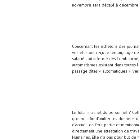
novembre sera décalé à décembre
Concernant les échelons des journali
vos élus ont reçu le témoignage de 
salarié soit informé dès l’embauche
automatismes existent dans toutes le
passage dites « automatiques », ver
Le futur intranet du personnel ? Cet
groupe, afin d’unifier les données 
d’accueil en fera partie et mentionn
directement une attestation de trav
Humaines. Elle n’a pas pour but de 