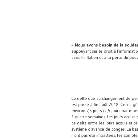
« Nous avons besoin de la solidar
s’appuyant sur le droit à l’informati
avec l’inflation et à la perte du pou
La dette due au changement de pério
est passé à fin août 2018. Ceci a g
environ 7,5 jours (2,5 jours par moi
à quatre semaines, les jours acquis 
ce delta entre les jours acquis et ce
système d’avance de congés. La basc
n’ont pas été impactées, les compte