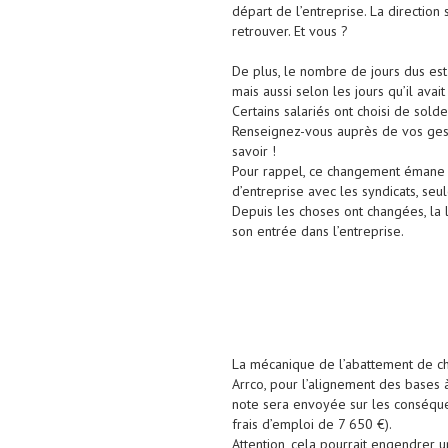
départ de l’entreprise. La direction
retrouver. Et vous ?
De plus, le nombre de jours dus es
mais aussi selon les jours qu’il ava
Certains salariés ont choisi de solde
Renseignez-vous auprès de vos gesti
savoir !
Pour rappel, ce changement émane de
d’entreprise avec les syndicats, seul
Depuis les choses ont changées, la 
son entrée dans l’entreprise.
La mécanique de l’abattement de cha
Arrco, pour l’alignement des bases à
note sera envoyée sur les conséque
frais d’emploi de 7 650 €).
Attention, cela pourrait engendrer u