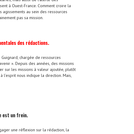
isent à Ouest-France. Comment croire la
els agissements au sein des ressources
ainement pas sa mission.
mentales des rédactions.
ïs Guignard, chargée de ressources
avenir ». Depuis des années, des missions
er sur les missions à valeur ajoutée, plutôt
l’esprit nous indique la direction. Mais,
 est un frein.
ager une réflexion sur la rédaction, la