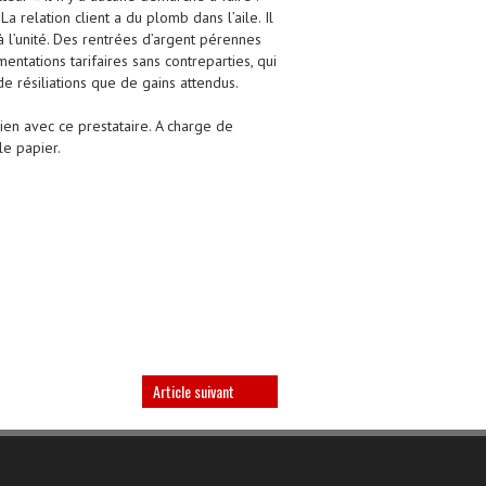
 relation client a du plomb dans l’aile. Il
à l’unité. Des rentrées d’argent pérennes
ntations tarifaires sans contreparties, qui
e résiliations que de gains attendus.
ien avec ce prestataire. A charge de
le papier.
Article suivant