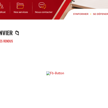
ANVIER 📁
ES RENDUS