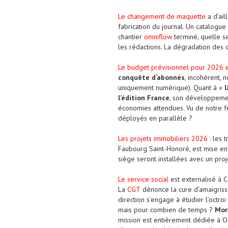
Le changement de maquette
a d’ail
fabrication du journal. Un catalogu
chantier
omniflow
terminé, quelle se
les rédactions. La dégradation des 
Le budget prévisionnel pour 2026 
conquête d‘abonnés
, incohérent, 
uniquement numérique). Quant à «
l’édition France
, son développement
économies attendues. Vu de notre fen
déployés en parallèle ?
Les projets immobiliers 2026 :
les t
Faubourg Saint-Honoré, est mise en
siège seront installées avec un proj
Le service social
est externalisé à 
La
CGT
dénonce la cure d’amaigrisse
direction s’engage à étudier l’octroi
mais pour combien de temps ?
Mor
mission est entièrement dédiée à O