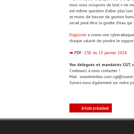
nous nous occupons de tout » ne ment
est même question d’aller plus loin 
et moins de besoin de gestion humai
serait peut-être la goutte d’eau qu
Digiposte
a connu une cyberattaque 
chaque salarié de joindre le support
➡️
PDF :
CSE du 15 janvier 2026
Vos délégués et mandatés CGT, ca
Continuez à nous contacter !
Mail : ouestmedias-com-cgt@ouest-
Suivez-nous également sur notre 
Article précédent