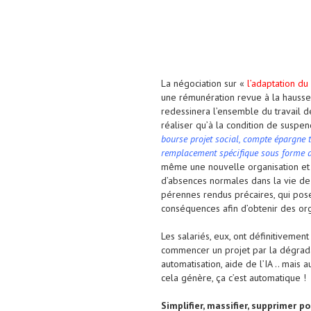
La négociation sur «
l’adaptation du
une rémunération revue à la hausse.
redessinera l’ensemble du travail de
réaliser qu’à la condition de suspen
bourse projet social, compte épargne 
remplacement spécifique sous forme 
même une nouvelle organisation et 
d’absences normales dans la vie de l
pérennes rendus précaires, qui pose 
conséquences afin d’obtenir des org
Les salariés, eux, ont définitivement
commencer un projet par la dégradatio
automatisation, aide de l’IA .. mais 
cela génère, ça c’est automatique !
Simplifier, massifier, supprimer p