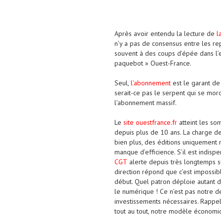
Après avoir entendu la lecture de
l
n’y a pas de consensus entre les re
souvent à des coups d’épée dans l’e
paquebot » Ouest-France.
Seul,
l’abonnement
est le garant de
serait-ce pas le serpent qui se mord
l’abonnement massif.
Le
site ouestfrance.fr
atteint les som
depuis plus de 10 ans. La charge de 
bien plus, des éditions uniquement n
manque d’efficience. S’il est indisp
CGT
alerte depuis très longtemps s
direction répond que c’est impossi
début. Quel patron déploie autant de
le numérique ! Ce n’est pas notre d
investissements nécessaires. Rappel
tout au tout, notre modèle économiq